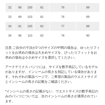
32
86
100
81
76
89
33
89
103
81
76
89
34
91
105
82
77
89
36
96
110
82
78
90
注意:ご自分の寸法が2つのサイズの中間の場合は、ゆったりフィ
ットをお求めの場合は大きめサイズを、ぴったりフィットをお
求めの場合は小さめサイズを選択してください。
アークテリクス パンツには、サイズを数字表記しているモデル
がありますが、インシームの長さを別記している場合がありま
す。それぞれの製品ページで、ご希望の製品のウエストサイズ
とインシームの長さの記載をご確認ください。
*インシームの長さの記載がない、ウエストサイズの数字表記の
みのパンツについては、次のインシームの長さが適用されてい
ます。