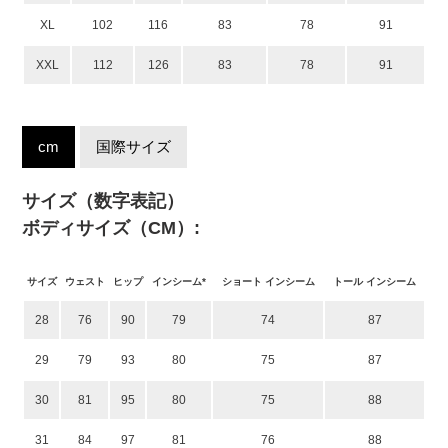
XL
102
116
83
78
91
XXL
112
126
83
78
91
cm
国際サイズ
サイズ（数字表記）
ボディサイズ（CM）:
サイズ
ウェスト
ヒップ
インシーム*
ショート インシーム
トール インシーム
28
76
90
79
74
87
29
79
93
80
75
87
30
81
95
80
75
88
31
84
97
81
76
88