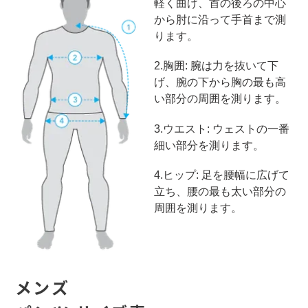
軽く曲げ、首の後ろの中心
から肘に沿って手首まで測
ります。
2
.胸囲: 腕は力を抜いて下
げ、腕の下から胸の最も高
い部分の周囲を測ります。
3
.ウエスト: ウェストの一番
細い部分を測ります。
4
.ヒップ: 足を腰幅に広げて
立ち、腰の最も太い部分の
周囲を測ります。
メンズ