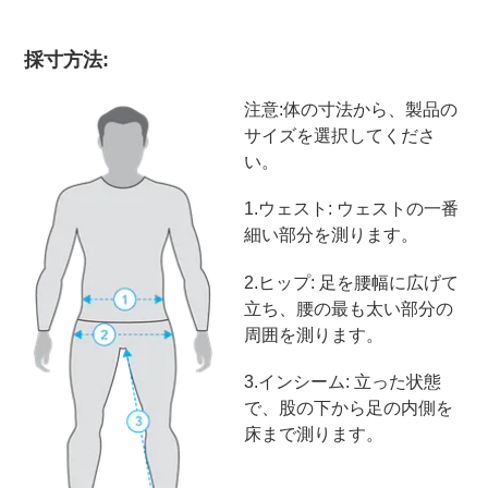
採寸方法:
注意:体の寸法から、製品の
サイズを選択してくださ
い。
1
.ウェスト: ウェストの一番
細い部分を測ります。
2
.ヒップ: 足を腰幅に広げて
立ち、腰の最も太い部分の
周囲を測ります。
3
.インシーム: 立った状態
で、股の下から足の内側を
床まで測ります。