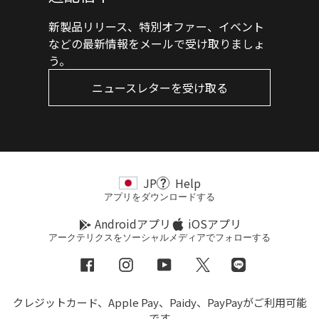
新製品リリース、特別オファー、イベント
などの最新情報をメールで受け取りましょ
う。
ニュースレターを受け取る
JP
Help
アプリをダウンロードする
Androidアプリ
iOSアプリ
アークテリクスをソーシャルメディアでフォローする
Facebook
Instagram
YouTube
Twitter
LINE
クレジットカード、Apple Pay、Paidy、PayPayがご利用可能
です